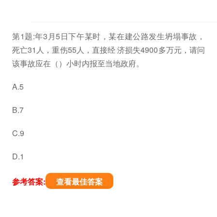
第1题:年3月5日下午某时，某在建公路发生坍塌事故，
死亡31人，重伤55人，直接经 济损失4900多万元，请问
该事故应在（）小时内报至当地政府。
A.5
B.7
C.9
D.1
参考答案:
查看最佳答案