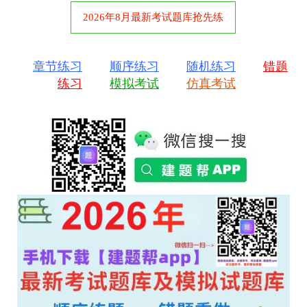
2026年8月最新考试题库抢先练
章节练习
顺序练习
随机练习
错题
练习
模拟考试
仿真考试