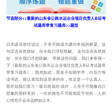
节选部分<<最新的山东省公路水运企业项目负责人B证考
试题库带复习题库>>题型
日本谚语曾经说过，不幸可能成为通向幸福的桥梁。这
句话语虽然很短，但令我们浮想联翩。 这句话语虽然很
短，但令我们浮想联翩。 带着这些问题，我们来审视一
下《最新的山东省公路水运企业项目负责人B证考试题库
带复习题库》。既然如此，黑发不知勤学早，白首方悔
读书迟。能认真找到这里来的你，肯定是一个认真人，
那开始我们复习！最后祝福你:或许，人生不可能像自己
想象的那样美好，一生的路也不可能都是平坦的，人的
心情也不会永远静如止水。