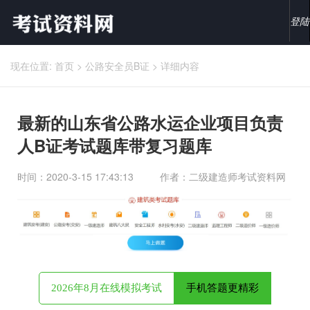
登陆
现在位置:
首页
>
公路安全员B证
>
详细内容
最新的山东省公路水运企业项目负责
人B证考试题库带复习题库
时间：2020-3-15 17:43:13
作者：二级建造师考试资料网
2026年8月在线模拟考试
手机答题更精彩