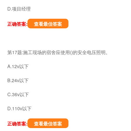
D.项目经理
正确答案:
查看最佳答案
第17题:施工现场的宿舍应使用()的安全电压照明。
A.12v以下
B.24v以下
C.36v以下
D.110v以下
正确答案:
查看最佳答案