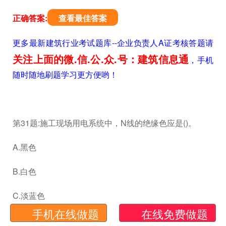
正确答案:
查看最佳答案
更多最新建筑行业考试题库--企业负责人A证考核答题请
关注上面的微.信.公.众.号：建筑信息通
，手机
随时随地刷题学习更方便哟！
第31题:施工现场用电系统中，N线的绝缘色应是()。
A.黑色
B.白色
C.淡蓝色
手机在线做题
在线免费做题
D.棕色