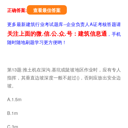
正确答案:
查看最佳答案
更多最新建筑行业考试题库--企业负责人A证考核答题请
关注上面的微.信.公.众.号：建筑信息通
，手机
随时随地刷题学习更方便哟！
第13题:推土机在深沟.基坑或陡坡地区作业时，应有专人
指挥，其垂直边坡深度一般不超过()，否则应放出安全边
坡。
A.1.5m
B.1m
C.3m