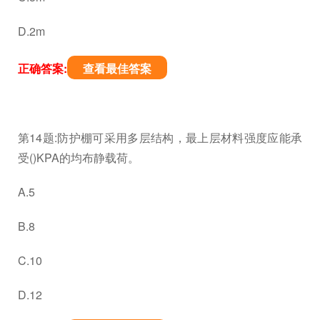
D.2m
正确答案:
查看最佳答案
第14题:防护棚可采用多层结构，最上层材料强度应能承
受()KPA的均布静载荷。
A.5
B.8
C.10
D.12