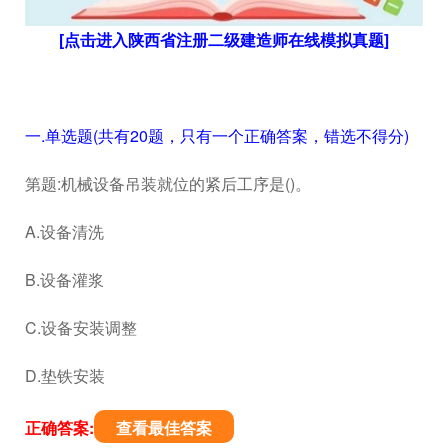
[点击进入陕西省注册二级建造师在线模拟真题]
一.单选题(共有20题，只有一个正确答案，错选不得分)
第题:机械设备吊装就位的紧后工序是()。
A.设备清洗
B.设备灌浆
C.设备安装调整
D.垫铁安装
正确答案:
查看最佳答案