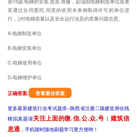
第15题:电梯的安装.改造.维修，必须由电梯制造单位或者
其通过合同委托.同意的依照本条例取得许可的单位进
行，()对电梯质量以及安全运行涉及的质量问题负责。
A.电梯制造单位
B.电梯安装单位
C.电梯使用单位
D.电梯维护单位
正确答案:
查看最佳答案
更多最新建筑行业考试题库--陕西省注册二级建造师在线
关注上面的微.信.公.众.号：建筑信
模拟真题请
息通
，手机随时随地刷题学习更方便哟！