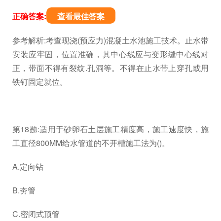
正确答案:
查看最佳答案
参考解析:考查现浇(预应力)混凝土水池施工技术。止水带
安装应牢固，位置准确，其中心线应与变形缝中心线对
正，带面不得有裂纹.孔洞等。不得在止水带上穿孔或用
铁钉固定就位。
第18题:适用于砂卵石土层施工精度高，施工速度快，施
工直径800MM给水管道的不开槽施工法为()。
A.定向钻
B.夯管
C.密闭式顶管