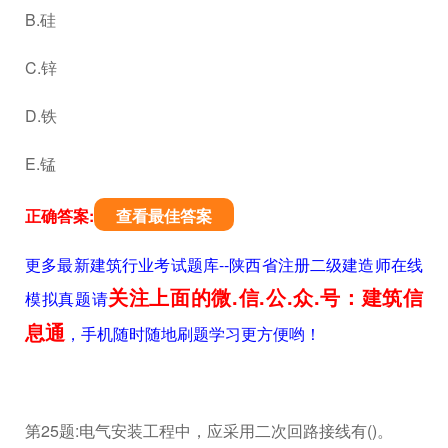
B.硅
C.锌
D.铁
E.锰
正确答案:
查看最佳答案
更多最新建筑行业考试题库--陕西省注册二级建造师在线
关注上面的微.信.公.众.号：建筑信
模拟真题请
息通
，手机随时随地刷题学习更方便哟！
第25题:电气安装工程中，应采用二次回路接线有()。