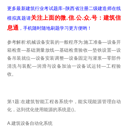
更多最新建筑行业考试题库--陕西省注册二级建造师在线
关注上面的微.信.公.众.号：建筑信
模拟真题请
息通
，手机随时随地刷题学习更方便哟！
参考解析:机械设备安装的一般程序为:施工准备—设备开
箱检查—基础测量放线—基础检查验收—垫铁设置—设
备吊装就位—设备安装调整—设备固定与灌浆—零部件
清洗与装配—润滑与设备加油一设备试运转—工程验
收。
第1题:在建筑智能工程各系统中，能实现能源管理自动
化，达到优化使用能源的系统是()。
A.建筑设备自动化系统