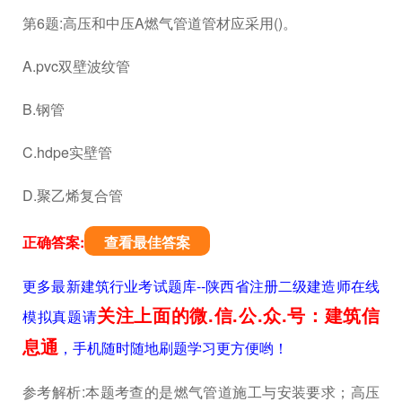
第6题:高压和中压A燃气管道管材应采用()。
A.pvc双壁波纹管
B.钢管
C.hdpe实壁管
D.聚乙烯复合管
正确答案:
查看最佳答案
更多最新建筑行业考试题库--陕西省注册二级建造师在线
关注上面的微.信.公.众.号：建筑信
模拟真题请
息通
，手机随时随地刷题学习更方便哟！
参考解析:本题考查的是燃气管道施工与安装要求；高压