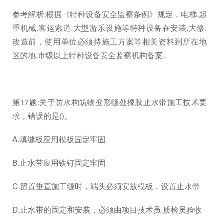
参考解析:根据《特种设备安全监察条例》规定，电梯.起
重机械.客运索道.大型游乐设施等特种设备在安装.大修.
改造前，使用单位必须持施工方案等相关资料到所在地
区的地.市级以上特种设备安全监察机构备案。
第17题:关于防水构筑物变形缝处橡胶止水带施工技术要
求，错误的是()。
A.填缝板应用模板固定牢固
B.止水带应用铁钉固定牢固
C.留置垂直施工缝时，端头必须安放模板，设置止水带
D.止水带的固定和安装，必须由项目技术员.质检员验收