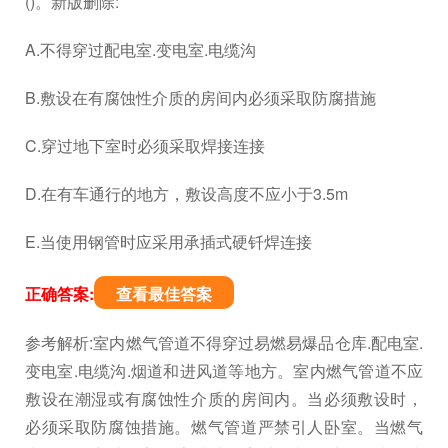
()。新版删除:
A.不得穿过配电室.变电室.电缆沟
B.敷设在有腐蚀性介质的房间内必须采取防腐措施
C.穿过地下室时必须采取焊接连接
D.在有车通行的地方，敷设高度不应小于3.5m
E.当使用钢管时应采用承插式硬钎焊连接
正确答案:
查看最佳答案
参考解析:室内燃气管道不得穿过易燃易爆品仓库.配电室.
变电室.电缆沟.烟道和进风道等地方。室内燃气管道不应
敷设在潮湿或有腐蚀性介质的房间内。当必须敷设时，
必须采取防腐蚀措施。燃气管道严禁引人卧室。当燃气