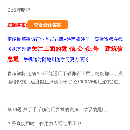
D.浅埋暗挖
正确答案:
查看最佳答案
更多最新建筑行业考试题库--陕西省注册二级建造师在线
关注上面的微.信.公.众.号：建筑信
模拟真题请
息通
，手机随时随地刷题学习更方便哟！
参考解析:选项A.B不能适用于砂卵石土层，精度都低，浅
埋暗挖施工速度慢且只适用于管径1000MM以上的管道。
第19题:关于千斤顶使用要求的说法，错误的是()。
A.垂直使用时，作用力应通过承压中