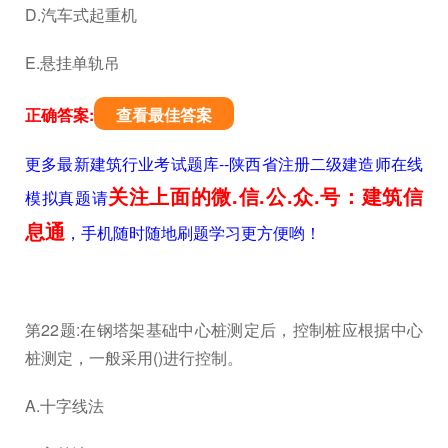
D.汽车式起重机
E.悬挂单轨吊
正确答案:
查看最佳答案
更多最新建筑行业考试题库--陕西省注册二级建造师在线
关注上面的微.信.公.众.号：建筑信
模拟真题请
息通
，手机随时随地刷题学习更方便哟！
第22题:在钢塔架基础中心桩测定后，控制桩应根据中心
桩测定，一般采用()进行控制。
A.十字线法