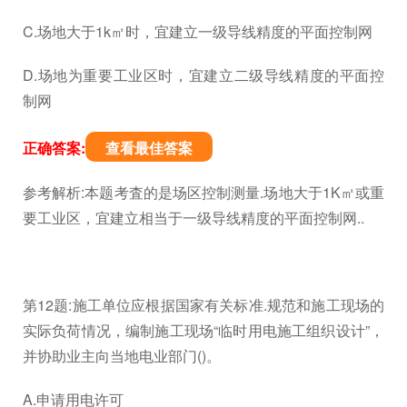
C.场地大于1k㎡时，宜建立一级导线精度的平面控制网
D.场地为重要工业区时，宜建立二级导线精度的平面控
制网
正确答案:
查看最佳答案
参考解析:本题考査的是场区控制测量.场地大于1K㎡或重
要工业区，宜建立相当于一级导线精度的平面控制网..
第12题:施工单位应根据国家有关标准.规范和施工现场的
实际负荷情况，编制施工现场“临时用电施工组织设计”，
并协助业主向当地电业部门()。
A.申请用电许可