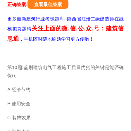
正确答案:
查看最佳答案
更多最新建筑行业考试题库--陕西省注册二级建造师在线
关注上面的微.信.公.众.号：建筑信
模拟真题请
息通
，手机随时随地刷题学习更方便哟！
第10题:鉴别建筑电气工程施工质量优劣的关键是能否确
保()。
A.经济节约
B.使用安全
C.装饰效果