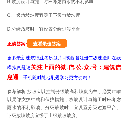
B.坡度设计与施工时应考虑雨水的不利影响
C.上级放坡坡度宜缓于下级放坡坡度
D.分级放坡时，宜设置分级过渡平台
正确答案:
查看最佳答案
更多最新建筑行业考试题库--陕西省注册二级建造师在线
关注上面的微.信.公.众.号：建筑信
模拟真题请
息通
，手机随时随地刷题学习更方便哟！
参考解析:放坡应以控制分级坡高和坡度为主，必要时辅
以局部支护结构和保护措施，放坡设计与施工时应考虑
雨水的不利影响。分级放坡时，宜设置分级过渡平台。
下级放坡坡度宜缓于上级放坡坡度。