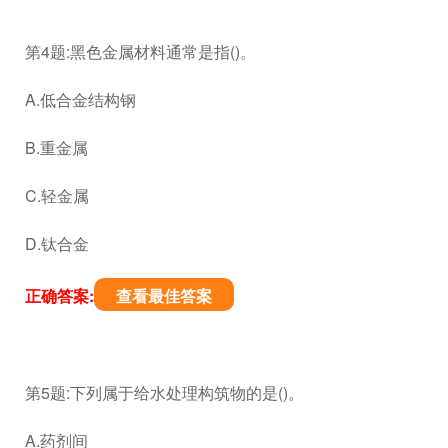
第4题:黑色金属材料通常是指()。
A.低合金结构钢
B.重金属
C.轻金属
D.钛合金
正确答案:
查看最佳答案
第5题:下列属于给水处理构筑物的是()。
A.药剂间