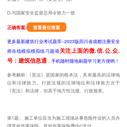
D.与国家安全监督总局令效力一致
正确答案:
查看最佳答案
更多最新建筑行业考试题库--2023版四川省成都注册安全
关注上面的微.信.公.众.
师在线模拟模拟练习题请
号：建筑信息通
，手机随时随地刷题学习更方便哟！
参考解析:《宪法》是国家的根本法，具有最高的法律地
位和法律效力。行政法规的法律地位和法律效力次于
《宪法》和法律，但高于地方性法规、行政规章。
第1题:、施工单位应当为施工现场从事危险作业的人员办
理意外伤害保险。意外伤害保险费由()支付。