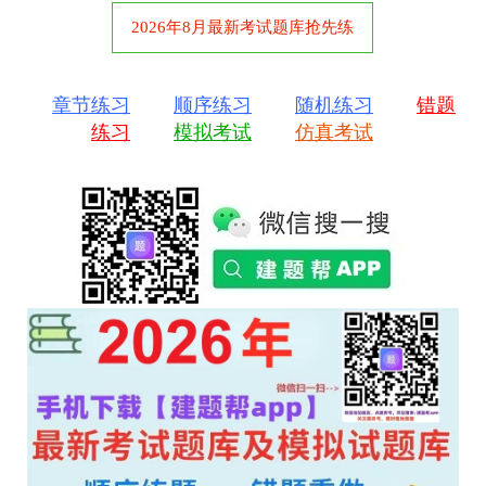
2026年8月最新考试题库抢先练
章节练习
顺序练习
随机练习
错题
练习
模拟考试
仿真考试