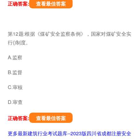
正确答案:
查看最佳答案
第12题:根据《煤矿安全监察条例》，国家对煤矿安全实
行()制度。
A.监察
B.监督
C.审核
D.审查
正确答案:
查看最佳答案
更多最新建筑行业考试题库--2023版四川省成都注册安全