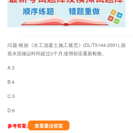
问题:根据《水工混凝土施工规范》(DL/T5144-2001),袋
装水泥储运时间超过()个月,使用前应重新检验。
A.3
B.4
C.5
D.6
参考答案:
查看最佳答案