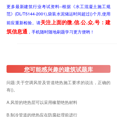
更多最新建筑行业考试资料--根据《水工混凝土施工规
范》(DL/T5144-2001),袋装水泥储运时间超过()个月,使用
关注上面的微.信.公.众.号：建
前应重新检验。请
筑信息通
，手机随时随地刷题学习更方便哟！
问题:关于空调风管及管道绝热施工要求的说法，正确的
有()。
A.风管的绝热层可以采用橡塑绝热材料
B.制冷管道的绝热应在防腐处理前进行