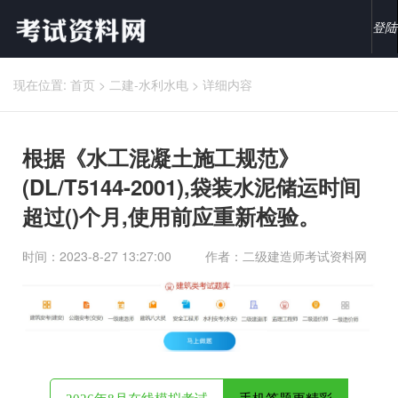
登陆
现在位置:
首页
>
二建-水利水电
>
详细内容
根据《水工混凝土施工规范》
(DL/T5144-2001),袋装水泥储运时间
超过()个月,使用前应重新检验。
时间：2023-8-27 13:27:00
作者：二级建造师考试资料网