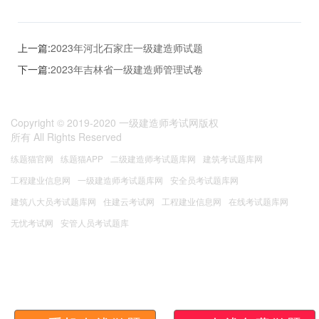
上一篇:
2023年河北石家庄一级建造师试题
下一篇:
2023年吉林省一级建造师管理试卷
Copyright © 2019-2020
一级建造师考试网版权
所有
All Rights Reserved
练题猫官网
练题猫APP
二级建造师考试题库网
建筑考试题库网
工程建业信息网
一级建造师考试题库网
安全员考试题库网
建筑八大员考试题库网
住建云考试网
工程建业信息网
在线考试题库网
无忧考试网
安管人员考试题库