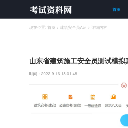
首页
现在位置:
首页
>
建筑安全员A证
>
详细内容
山东省建筑施工安全员测试模拟
时间：2022-9-16 18:01:48