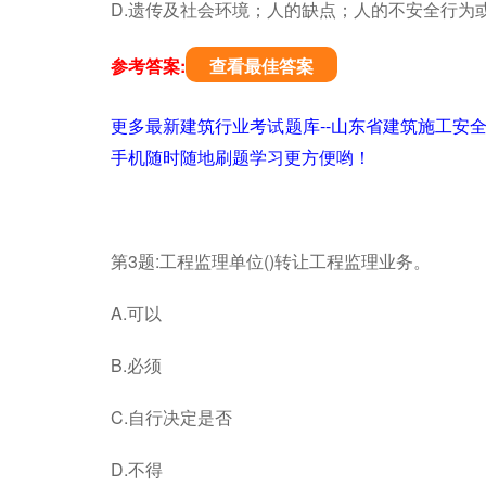
D.遗传及社会环境；人的缺点；人的不安全行为
参考答案:
查看最佳答案
更多最新建筑行业考试题库--山东省建筑施工安
手机随时随地刷题学习更方便哟！
第3题:工程监理单位()转让工程监理业务。
A.可以
B.必须
C.自行决定是否
D.不得