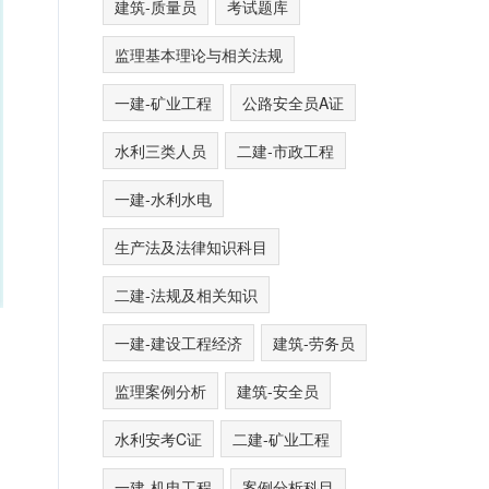
建筑-质量员
考试题库
监理基本理论与相关法规
一建-矿业工程
公路安全员A证
水利三类人员
二建-市政工程
一建-水利水电
生产法及法律知识科目
二建-法规及相关知识
一建-建设工程经济
建筑-劳务员
监理案例分析
建筑-安全员
水利安考C证
二建-矿业工程
一建-机电工程
案例分析科目