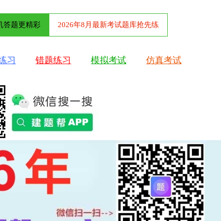
机答题更精彩
2026年8月最新考试题库抢先练
练习
错题练习
模拟考试
仿真考试