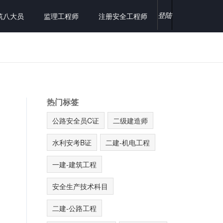
登陆
筑八大员
监理工程师
注册安全工程师
热门标签
公路安全员C证
二级建造师
水利安考B证
二建-机电工程
一建-建筑工程
安全生产技术科目
二建-公路工程