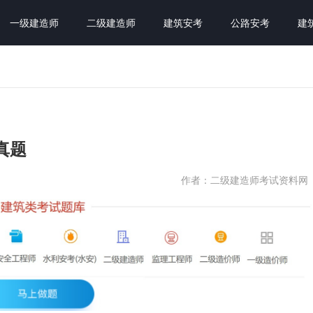
一级建造师
二级建造师
建筑安考
公路安考
建
真题
作者：二级建造师考试资料网