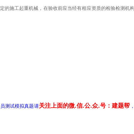
)规定的施工起重机械，在验收前应当经有相应资质的检验检测机
关注上面的微.信.公.众.号：建题帮
全员测试模拟真题请