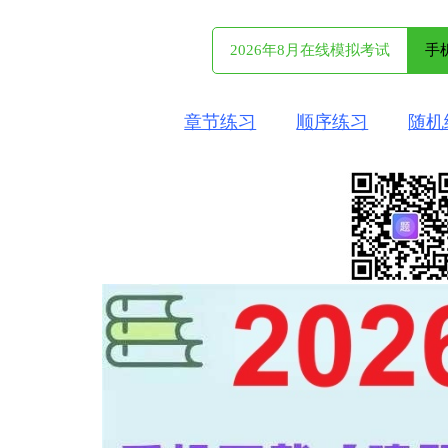
2026年8月在线模拟考试
手
章节练习
顺序练习
随机