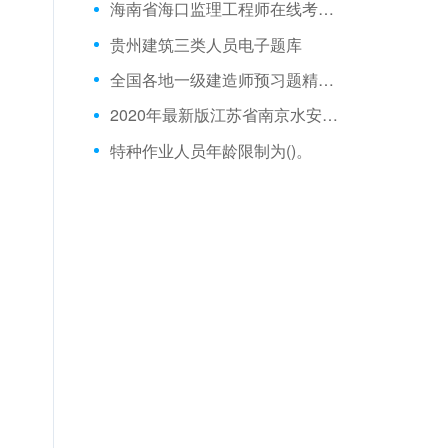
海南省海口监理工程师在线考试历年真题跟测试
贵州建筑三类人员电子题库
全国各地一级建造师预习题精华资料
2020年最新版江苏省南京水安b证模拟题库
特种作业人员年龄限制为()。