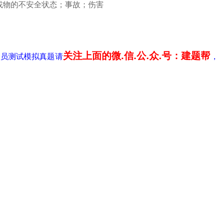
或物的不安全状态；事故；伤害
关注上面的微.信.公.众.号：建题帮
全员测试模拟真题请