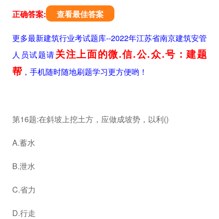
正确答案:
查看最佳答案
更多最新建筑行业考试题库--2022年江苏省南京建筑安管
关注上面的微.信.公.众.号：建题
人员试题请
帮
，手机随时随地刷题学习更方便哟！
第16题:在斜坡上挖土方，应做成坡势，以利()
A.蓄水
B.泄水
C.省力
D.行走