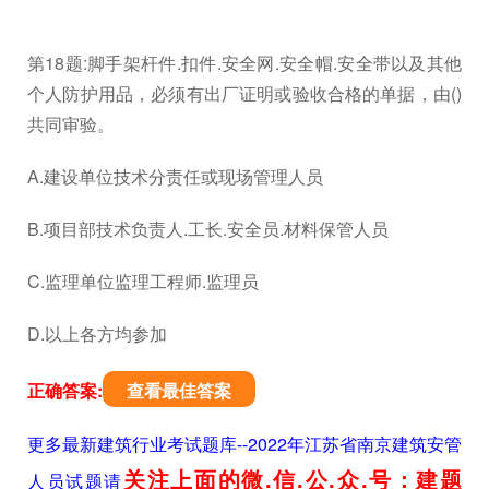
第18题:脚手架杆件.扣件.安全网.安全帽.安全带以及其他
个人防护用品，必须有出厂证明或验收合格的单据，由()
共同审验。
A.建设单位技术分责任或现场管理人员
B.项目部技术负责人.工长.安全员.材料保管人员
C.监理单位监理工程师.监理员
D.以上各方均参加
正确答案:
查看最佳答案
更多最新建筑行业考试题库--2022年江苏省南京建筑安管
关注上面的微.信.公.众.号：建题
人员试题请