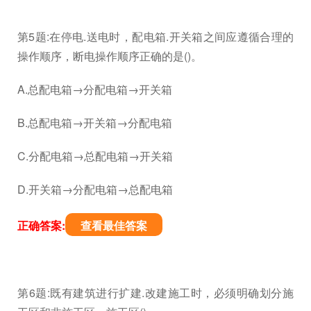
第5题:在停电.送电时，配电箱.开关箱之间应遵循合理的
操作顺序，断电操作顺序正确的是()。
A.总配电箱→分配电箱→开关箱
B.总配电箱→开关箱→分配电箱
C.分配电箱→总配电箱→开关箱
D.开关箱→分配电箱→总配电箱
正确答案:
查看最佳答案
第6题:既有建筑进行扩建.改建施工时，必须明确划分施