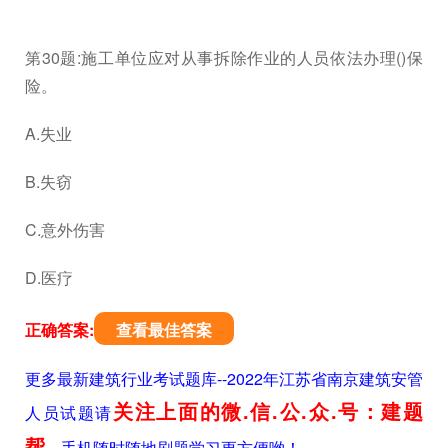
第30题:施工单位应对从事拆除作业的人员依法办理()保
险。
A.失业
B.失窃
C.意外伤害
D.医疗
正确答案:
查看最佳答案
更多最新建筑行业考试题库--2022年江苏省南京建筑安管
关注上面的微.信.公.众.号：建题
人员试题请
帮
，手机随时随地刷题学习更方便哟！