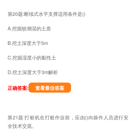
第20题:断续式水平支撑适用条件是()
A.挖掘较潮湿的土质
B.挖土深度大于5m
C.挖掘湿度小的黏性土
D.挖土深度大于3m解析
正确答案:
查看最佳答案
第21题:打桩机在打桩作业前，应由()向操作人员进行安
全技术交底。