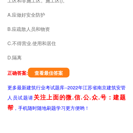
工区和非施工区。施工区()。
A.应做好安全防护
B.应疏散人员和物资
C.不得营业.使用和居住
D.隔离
正确答案:
查看最佳答案
更多最新建筑行业考试题库--2022年江苏省南京建筑安管
关注上面的微.信.公.众.号：建题
人员试题请
帮
，手机随时随地刷题学习更方便哟！