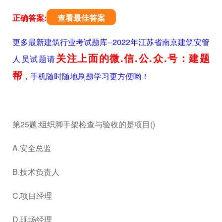
正确答案:
查看最佳答案
更多最新建筑行业考试题库--2022年江苏省南京建筑安管
关注上面的微.信.公.众.号：建题
人员试题请
帮
，手机随时随地刷题学习更方便哟！
第25题:组织脚手架检查与验收的是项目()
A.安全总监
B.技术负责人
C.项目经理
D.现场经理