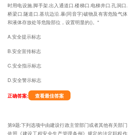
时用电设施.脚手架.出入通道口.楼梯口.电梯井口.孔洞口.
桥梁口.隧道口.基坑边沿.暴(同音字)破物及有害危险气体
和液体存放处等危险部位，设置明显的()。"
A.安全提示标志
B.安全宣传标志
C.安全指示标志
D.安全警示标志
正确答案:
查看最佳答案
第9题:下列选项中由建设行政主管部门或者其他有关部门
依照《建设工程安全生产管理条例》规定的法定职权作