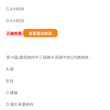
C.2小时内
D.3小时内
正确答案:
查看最佳答案
第15题:建筑物件中三级耐火等级中的()为燃烧体。
A.墙
B.柱
C.楼板
D.屋盯承重构件