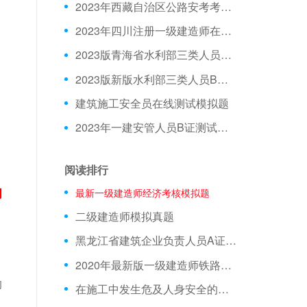
2023年西藏自治区公路安考考试模拟题
2023年四川注册一级建造师在线测试模拟题库
2023版青海省水利部三类人员C证模拟习题
2023版新版水利部三类人员B证在线测试模拟试题
建筑施工安全员在线测试模拟题
2023年一建安管人员B证测试试题
阅读排行
的
最新一级建造师经济考核模拟题
二级建造师模拟真题
黑龙江省建筑企业负责人员A证在线考试试卷
2020年最新版一级建造师铁路在线模拟模拟真题答案解析
的
在施工中发生危及人身安全的紧急情况时，从业人员有权立即停止作业或者在采取必要的应急措施后撤离危险区域。