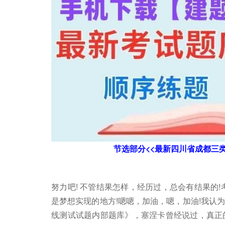
节选部分<<最新四川省成都三
努力吧! 不管结果怎样，经历过，总会有结果的
是梦想实现的地方!嗯嗯，加油，嗯，加油!我认
线测试试题内部题库》，塞涅卡曾经说过，真正