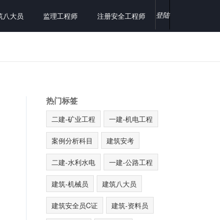
登陆
筑八大员
监理工程师
注册安全工程师
热门标签
二建-矿业工程
一建-机电工程
案例分析科目
建筑安考
二建-水利水电
一建-公路工程
建筑-机械员
建筑八大员
建筑安全员C证
建筑-资料员