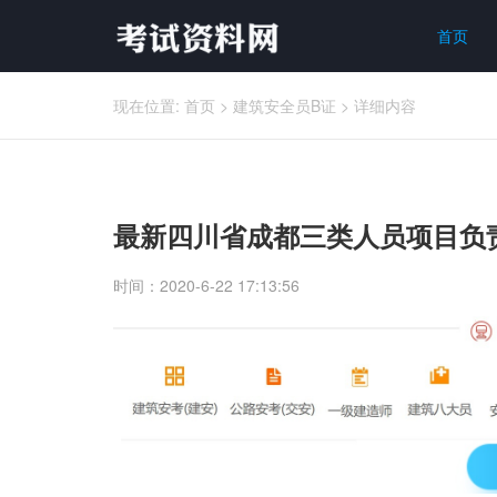
首页
现在位置:
首页
>
建筑安全员B证
>
详细内容
最新四川省成都三类人员项目负
时间：2020-6-22 17:13:56