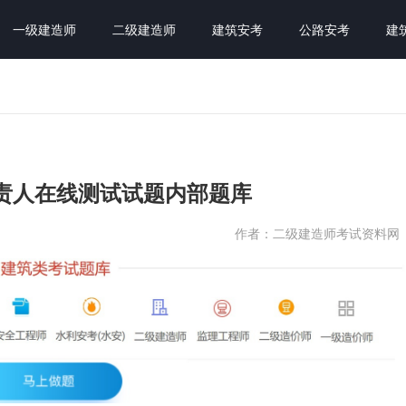
一级建造师
二级建造师
建筑安考
公路安考
建
责人在线测试试题内部题库
作者：二级建造师考试资料网