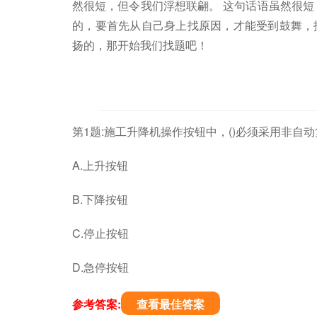
然很短，但令我们浮想联翩。 这句话语虽然很短
的，要首先从自己身上找原因，才能受到鼓舞，
扬的，那开始我们找题吧！
第1题:施工升降机操作按钮中，()必须采用非自
A.上升按钮
B.下降按钮
C.停止按钮
D.急停按钮
参考答案:
查看最佳答案