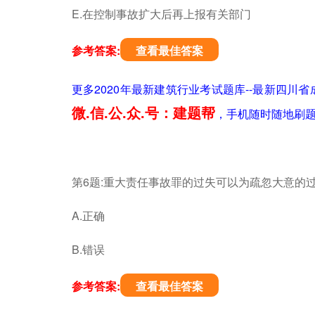
E.在控制事故扩大后再上报有关部门
参考答案:
查看最佳答案
更多2020年最新建筑行业考试题库--最新四
微.信.公.众.号：建题帮
，手机随时随地刷
第6题:重大责任事故罪的过失可以为疏忽大意的
A.正确
B.错误
参考答案:
查看最佳答案