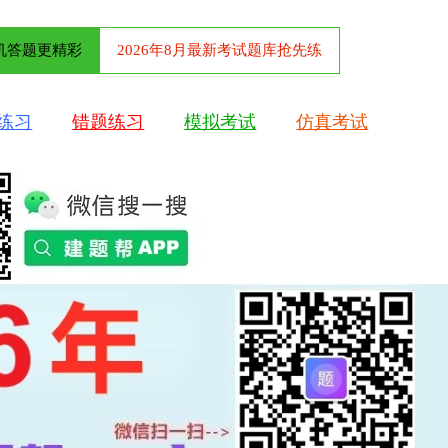
机答题更精彩
2026年8月最新考试题库抢先练
练习
错题练习
模拟考试
仿真考试