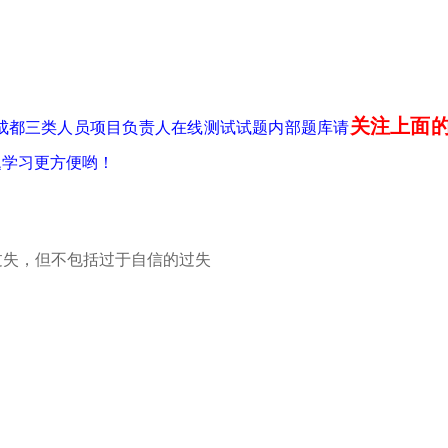
关注上面
川省成都三类人员项目负责人在线测试试题内部题库请
题学习更方便哟！
过失，但不包括过于自信的过失