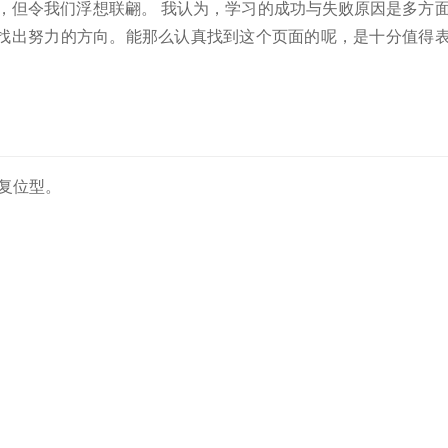
，但令我们浮想联翩。 我认为，学习的成功与失败原因是多方
找出努力的方向。能那么认真找到这个页面的呢，是十分值得
动复位型。