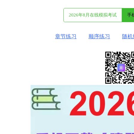
2026年8月在线模拟考试
手
章节练习
顺序练习
随机