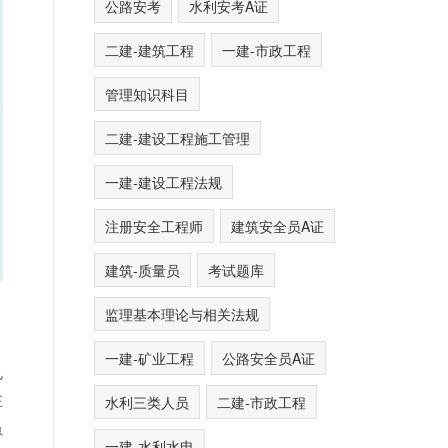
公路安考
水利安考A证
二建-建筑工程
一建-市政工程
管理知识科目
二建-建设工程施工管理
一建-建设工程法规
注册安全工程师
建筑安全员A证
建筑-质量员
考试题库
监理基本理论与相关法规
一建-矿业工程
公路安全员A证
也
在
水利三类人员
二建-市政工程
虽
一建-水利水电