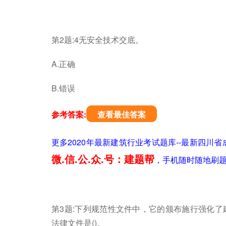
第2题:4无安全技术交底。
A.正确
B.错误
参考答案:
查看最佳答案
更多2020年最新建筑行业考试题库--最新四
微.信.公.众.号：建题帮
，手机随时随地刷
第3题:下列规范性文件中，它的颁布施行强化
法律文件是()。