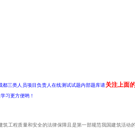
关注上面
川省成都三类人员项目负责人在线测试试题内部题库请
题学习更方便哟！
了建筑工程质量和安全的法律保障且是第一部规范我国建筑活动